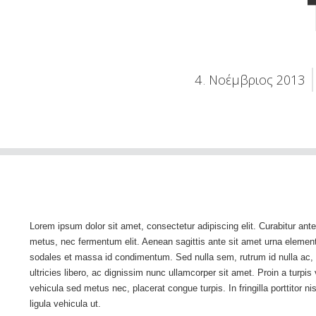
4
Νοέμβριος
2013
.
Lorem ipsum dolor sit amet, consectetur adipiscing elit. Curabitur ante
metus, nec fermentum elit. Aenean sagittis ante sit amet urna elemen
sodales et massa id condimentum. Sed nulla sem, rutrum id nulla ac, 
ultricies libero, ac dignissim nunc ullamcorper sit amet. Proin a turpis
vehicula sed metus nec, placerat congue turpis. In fringilla porttitor nis
ligula vehicula ut.