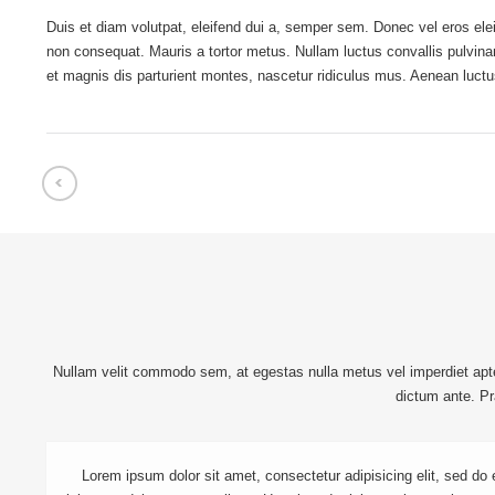
Duis et diam volutpat, eleifend dui a, semper sem. Donec vel eros elei
non consequat. Mauris a tortor metus. Nullam luctus convallis pulvin
et magnis dis parturient montes, nascetur ridiculus mus. Aenean luctus 
Nullam velit commodo sem, at egestas nulla metus vel imperdiet aptent
dictum ante. Pr
Lorem ipsum dolor sit amet, consectetur adipisicing elit, sed do