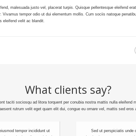
fend, malesuada justo vel, placerat turpis. Quisque pellentesque eleifend erat
ar. Vivamus tempor odio ut dui elementum mollis. Cum sociis natoque penatib
eleifend velit ac blandit.
What clients say?
 taciti sociosqu ad litora torquent per conubia nostra mattis nulla eleifend ma
aesent rutrum velit eget quam elit dui, congue eu ornare vel, mattis sed eros 
 eiusmod tempor incididunt ut
Sed ut perspiciatis unde