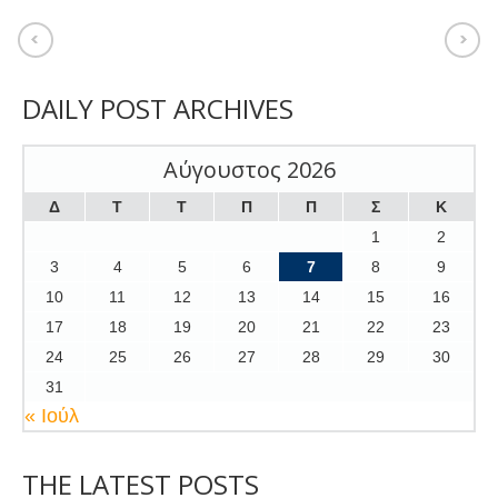
DAILY POST ARCHIVES
Αύγουστος 2026
Δ
Τ
Τ
Π
Π
Σ
Κ
1
2
3
4
5
6
7
8
9
10
11
12
13
14
15
16
17
18
19
20
21
22
23
24
25
26
27
28
29
30
31
« Ιούλ
THE LATEST POSTS