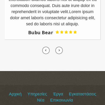
mmodo consequat. Duis aute irure dolor in
Nemo 
eprehenderit in voluptate velit.Lorem ipsum
a
lor amet laboris consectetur adipisicing elit,
cons
sed do laboris nisi ut aliquip.
Bubu Bear
Αρχική
Υπηρεσίες
Έργα
Εγκαταστάσεις
Νέα
Επικοινωνία