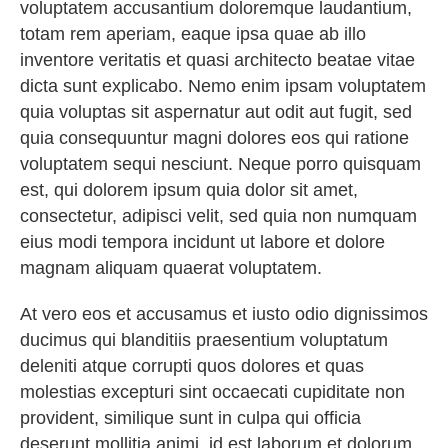
voluptatem accusantium doloremque laudantium,
totam rem aperiam, eaque ipsa quae ab illo
inventore veritatis et quasi architecto beatae vitae
dicta sunt explicabo. Nemo enim ipsam voluptatem
quia voluptas sit aspernatur aut odit aut fugit, sed
quia consequuntur magni dolores eos qui ratione
voluptatem sequi nesciunt. Neque porro quisquam
est, qui dolorem ipsum quia dolor sit amet,
consectetur, adipisci velit, sed quia non numquam
eius modi tempora incidunt ut labore et dolore
magnam aliquam quaerat voluptatem.
At vero eos et accusamus et iusto odio dignissimos
ducimus qui blanditiis praesentium voluptatum
deleniti atque corrupti quos dolores et quas
molestias excepturi sint occaecati cupiditate non
provident, similique sunt in culpa qui officia
deserunt mollitia animi, id est laborum et dolorum