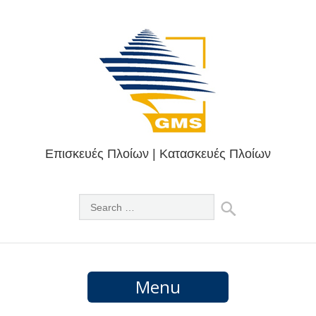
Επισκευές Πλοίων | Κατασκευές Πλοίων
Menu