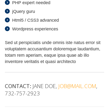
PHP expert needed
jQuery guru
Html5 / CSS3 advanced
Wordpress experiences
Sed ut perspiciatis unde omnis iste natus error sit
voluptatem accusantium doloremque laudantium,
totam rem aperiam, eaque ipsa quae ab illo
inventore veritatis et quasi architecto
CONTACT:
JANE DOE
JOB@MAIL.COM
732-757-2923