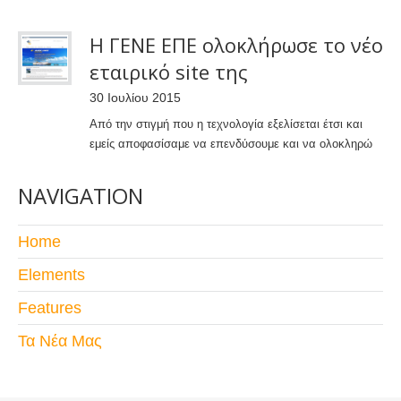
Η ΓΕΝΕ ΕΠΕ ολοκλήρωσε το νέο
εταιρικό site της
30 Ιουλίου 2015
Από την στιγμή που η τεχνολογία εξελίσεται έτσι και
εμείς αποφασίσαμε να επενδύσουμε και να ολοκληρώ
NAVIGATION
Home
Elements
Features
Τα Νέα Μας