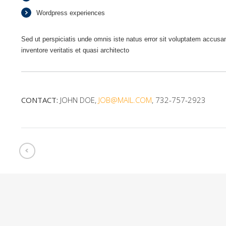
Wordpress experiences
Sed ut perspiciatis unde omnis iste natus error sit voluptatem accus
inventore veritatis et quasi architecto
CONTACT:
JOHN DOE
JOB@MAIL.COM
732-757-2923