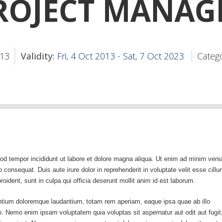
ROJECT MANAG
13
Validity:
Fri, 4 Oct 2013
-
Sat, 7 Oct 2023
Categ
mod tempor incididunt ut labore et dolore magna aliqua. Ut enim ad minim ven
 consequat. Duis aute irure dolor in reprehenderit in voluptate velit esse cill
roident, sunt in culpa qui officia deserunt mollit anim id est laborum.
antium doloremque laudantium, totam rem aperiam, eaque ipsa quae ab illo
bo. Nemo enim ipsam voluptatem quia voluptas sit aspernatur aut odit aut fugit