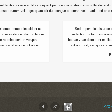
 taciti sociosqu ad litora torquent per conubia nostra mattis nulla eleifend ma
aesent rutrum velit eget quam elit dui, congue eu ornare vel, mattis sed eros 
 eiusmod tempor incididunt ut
Sed ut perspiciatis unde
ud exercitation ullamco laboris
laudantium, totam rem aperia
n reprehenderit in voluptate
beatae vitae dicta sunt expli
ed do laboris nisi ut aliquip.
odit aut fugit, sed quia cons
R
Αρχι