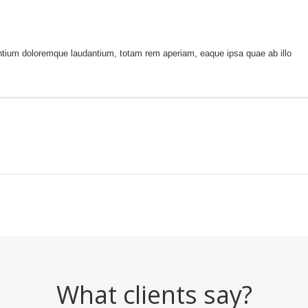
antium doloremque laudantium, totam rem aperiam, eaque ipsa quae ab illo
What clients say?