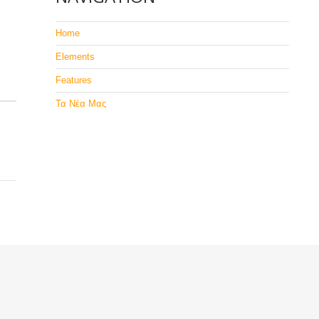
Home
Elements
Features
Τα Νέα Μας