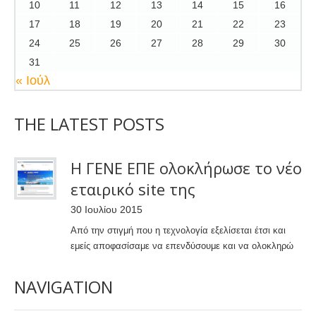
10
11
12
13
14
15
16
17
18
19
20
21
22
23
24
25
26
27
28
29
30
31
« Ιούλ
THE LATEST POSTS
Η ΓΕΝΕ ΕΠΕ ολοκλήρωσε το νέο
εταιρικό site της
30 Ιουλίου 2015
Από την στιγμή που η τεχνολογία εξελίσεται έτσι και
εμείς αποφασίσαμε να επενδύσουμε και να ολοκληρώ
NAVIGATION