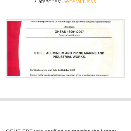
Categories:
General News