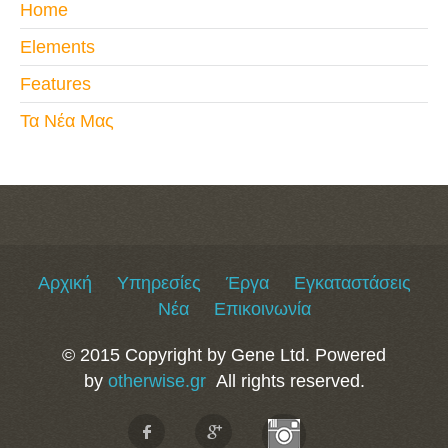
Home
Elements
Features
Τα Νέα Μας
Αρχική
Υπηρεσίες
Έργα
Εγκαταστάσεις
Νέα
Επικοινωνία
© 2015 Copyright by Gene Ltd. Powered
by
otherwise.gr
All rights reserved.