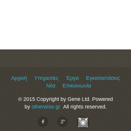
Αρχική
Υπηρεσίες
Έργα
Εγκαταστάσεις
Νέα
Επικοινωνία
© 2015 Copyright by Gene Ltd. Powered
by
otherwise.gr
All rights reserved.