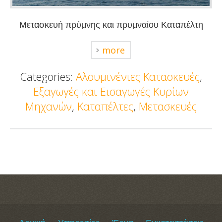
Μετασκευή πρύμνης και πρυμναίου Καταπέλτη
more
Categories:
Αλουμινένιες Κατασκευές
,
Εξαγωγές και Εισαγωγές Κυρίων
Μηχανών
,
Καταπέλτες
,
Μετασκευές