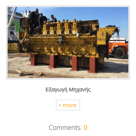
Εξαγωγή Μηχανής
more
Comments:
0